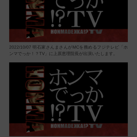
2022/10/07
明石家さんまさんがMCを務めるフジテレビ「ホ
ンマでっか！？TV」に上原恵理院長が出演いたします。