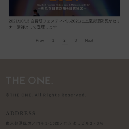
2021/10/13
自費研フェスティバル2021に上原恵理院長がセミ
ナー講師として登壇します
Prev
1
2
3
Next
©︎THE ONE. All Rights Reserved.
ADDRESS
東京都港区虎ノ門4-3-10虎ノ門きよしビル2・3階