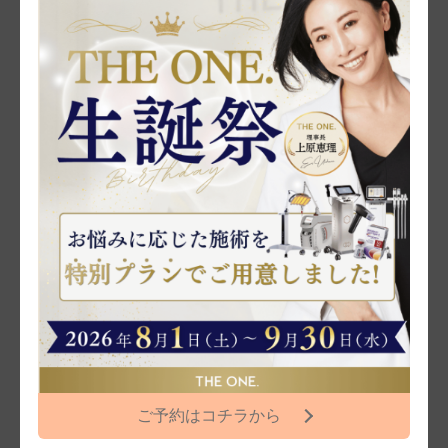
ンマでっか！？TV」に上原恵理院長が出演いたします。
2023/01/17
日本美容外科学会（JSAPS）広報委員会 委員に
上原恵理院長が就任いたしました
ご予約はコチラから