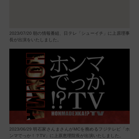
2023/07/20
朝の情報番組、日テレ「シューイチ」に上原理事
長が出演をいたしました。
2023/06/29
明石家さんまさんがMCを務めるフジテレビ「ホ
ンマでっか！？TV」に上原恵理院長が出演いたしました。