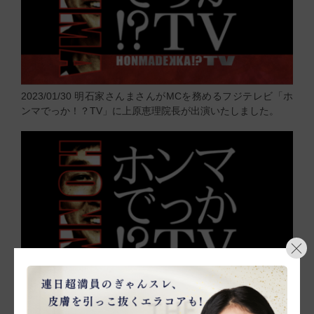
2023/01/30
明石家さんまさんがMCを務めるフジテレビ「ホ
ンマでっか！？TV」に上原恵理院長が出演いたしました。
2023/01/19
明石家さんまさんがMCを務めるフジテレビ「ホ