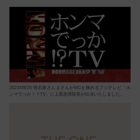
2023/09/20
明石家さんまさんがMCを務めるフジテレビ「ホ
ンマでっか！？TV」に上原恵理院長が出演いたしました。