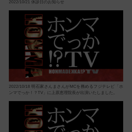
2022/10/21
休診日のお知らせ
2022/10/18
明石家さんまさんがMCを務めるフジテレビ「ホ
ンマでっか！？TV」に上原恵理院長が出演いたしました。