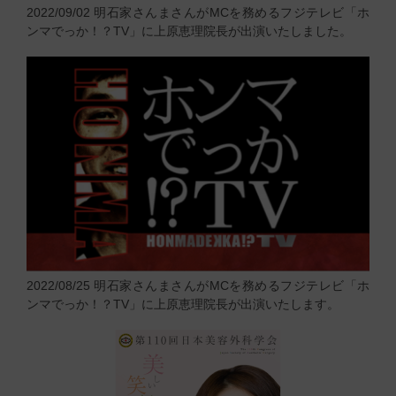
2022/09/02
明石家さんまさんがMCを務めるフジテレビ「ホ
ンマでっか！？TV」に上原恵理院長が出演いたしました。
2022/08/25
明石家さんまさんがMCを務めるフジテレビ「ホ
ンマでっか！？TV」に上原恵理院長が出演いたします。