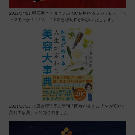
2022/04/21
明石家さんまさんがMCを務めるフジテレビ「ホ
ンマでっか！？TV」に上原恵理院長が出演いたします。
2021/10/18
上原恵理院長の新刊「医者が教える 人生が変わる
美容大事典」が発売されました