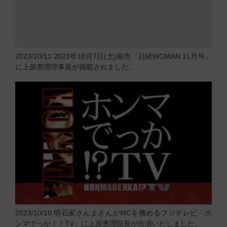
2023/10/11
2023年10月7日(土)発売「日経WOMAN 11月号」
に上原恵理理事長が掲載されました。
2023/10/10
明石家さんまさんがMCを務めるフジテレビ「ホ
ンマでっか！？TV」に上原恵理院長が出演いたしました。