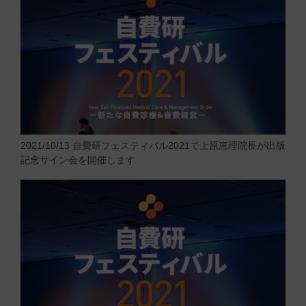
2021/10/13
自費研フェスティバル2021で上原恵理院長が出版
記念サイン会を開催します