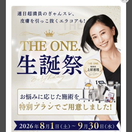
新着情報
2026/07/03
テレビ東京「なないろ日和！」に上原恵理院長が出演しました
2026/06/24
TBSテレビ「THE TIME,」に上原恵理院長が出演しました