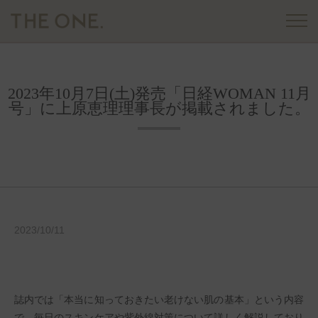
2023年10月7日(土)発売「日経WOMAN 11月
号」に上原恵理理事長が掲載されました。
2023/10/11
誌内では「本当に知っておきたい老けない肌の基本」という内容
で、毎日のスキンケアや紫外線対策について詳しく解説しており